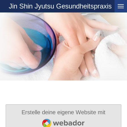
Jin Shin Jyutsu Gesundheitspraxis
Zum
Hauptinhalt
springen
Erstelle deine eigene Website mit
Webador