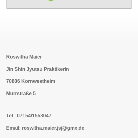
Roswitha Maier
Jin Shin Jyutsu Praktikerin
70806 Kornwestheim
Murrstraße 5
Tel.: 07154/1553047
Email: roswitha.maier.jsj@gmx.de